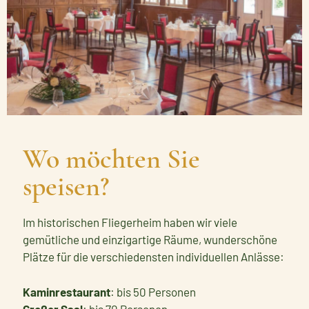
Wo möchten Sie
speisen?
Im historischen Fliegerheim haben wir viele
gemütliche und einzigartige Räume, wunderschöne
Plätze für die verschiedensten individuellen Anlässe:
Kaminrestaurant
: bis 50 Personen
Großer Saal
: bis 70 Personen